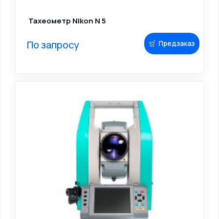
Тахеометр Nikon N 5
По запросу
Предзаказ