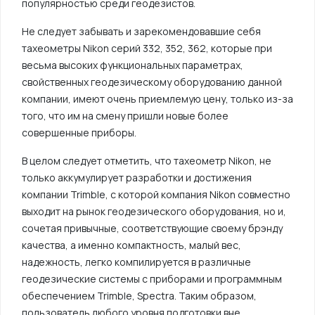
популярностью среди геодезистов.
Не следует забывать и зарекомендовавшие себя
тахеометры Nikon серий 332, 352, 362, которые при
весьма высоких функциональных параметрах,
свойственных геодезическому оборудованию данной
компании, имеют очень приемлемую цену, только из-за
того, что им на смену пришли новые более
совершенные приборы.
В целом следует отметить, что тахеометр Nikon, не
только аккумулирует разработки и достижения
компании Trimble, с которой компания Nikon совместно
выходит на рынок геодезического оборудования, но и,
сочетая привычные, соответствующие своему брэнду
качества, а именно компактность, малый вес,
надежность, легко компилируется в различные
геодезические системы с приборами и программным
обеспечением Trimble, Spectra. Таким образом,
пользователь любого уровня подготовки вне