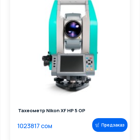
Тахеометр Nikon XF HP 5 OP
1023817 сом
Предзаказ