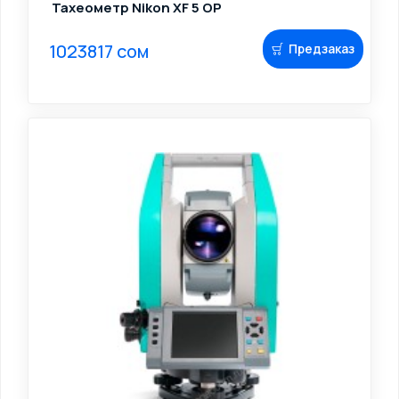
Тахеометр Nikon XF 5 OP
1023817 сом
Предзаказ