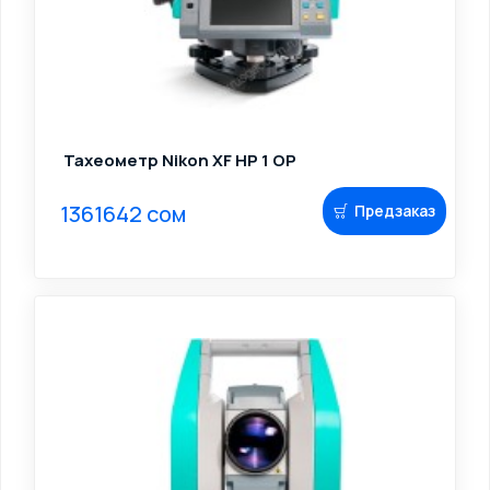
Тахеометр Nikon XF HP 1 OP
1361642 сом
Предзаказ