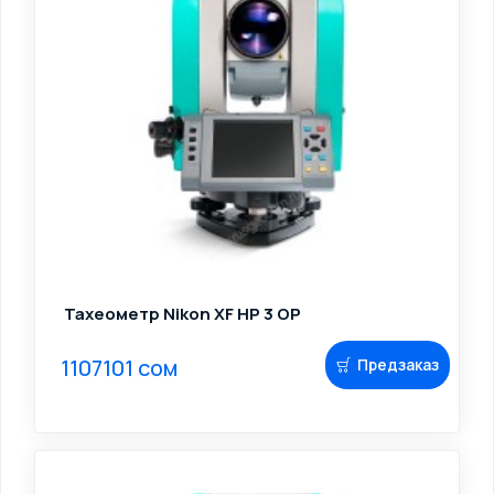
Тахеометр Nikon XF HP 3 OP
1107101 сом
Предзаказ