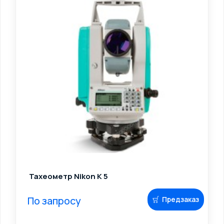
Тахеометр Nikon K 5
По запросу
Предзаказ