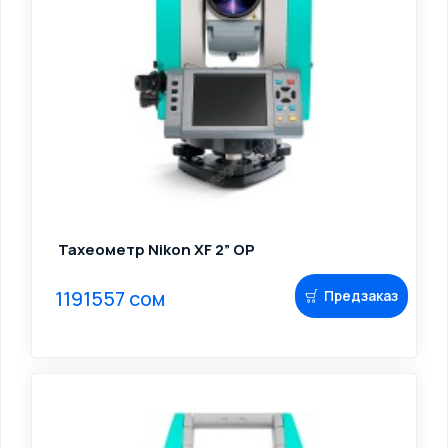
Тахеометр Nikon XF 2” OP
1191557 сом
Предзаказ