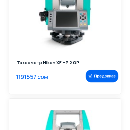
Тахеометр Nikon XF HP 2 OP
1191557 сом
Предзаказ