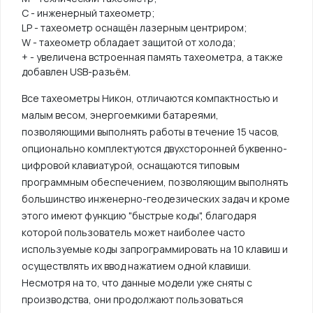
C - инженерный тахеометр;
LP - тахеометр оснащён лазерным центриром;
W - тахеометр обладает защитой от холода;
+ - увеличена встроенная память тахеометра, а также
добавлен USB-разъём.
Все тахеометры Никон, отличаются компактностью и
малым весом, энергоемкими батареями,
позволяющими выполнять работы в течение 15 часов,
опционально комплектуются двухсторонней буквенно-
цифровой клавиатурой, оснащаются типовым
программным обеспечением, позволяющим выполнять
большинство инженерно-геодезических задач и кроме
этого имеют функцию "быстрые коды", благодаря
которой пользователь может наиболее часто
используемые коды запрограммировать на 10 клавиш и
осуществлять их ввод нажатием одной клавиши.
Несмотря на то, что данные модели уже сняты с
производства, они продолжают пользоваться