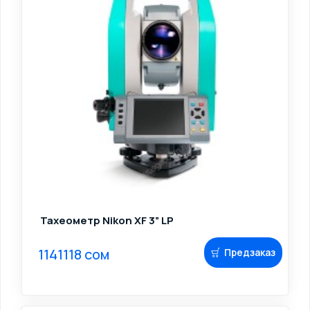
Тахеометр Nikon XF 3” LP
1141118 сом
Предзаказ