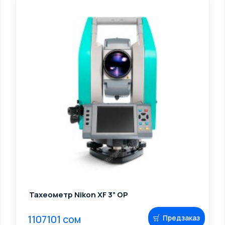
Тахеометр Nikon XF 3” OP
1107101 сом
Предзаказ