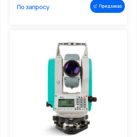
По запросу
Предзаказ