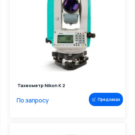
Тахеометр Nikon K 2
По запросу
Предзаказ