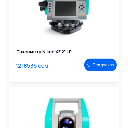
Тахеометр Nikon XF 2” LP
1218536 сом
Предзаказ