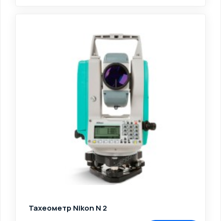
Тахеометр Nikon N 2