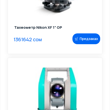
Тахеометр Nikon XF 1” OP
1361642 сом
Предзаказ