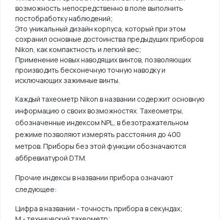
возможность непосредственно в поле выполнить
постобработку наблюдений;
Это уникальный дизайн корпуса, который при этом
сохранил основные достоинства предыдущих приборов
Nikon, как компактность и легкий вес;
Применение новых наводящих винтов, позволяющих
производить бесконечную точную наводку и
исключающих зажимные винты.
Каждый тахеометр Nikon в названии содержит основную
информацию о своих возможностях. Тахеометры,
обозначенные индексом NPL, в безотражательном
режиме позволяют измерять расстояния до 400
метров. Приборы без этой функции обозначаются
аббревиатурой DTM.
Прочие индексы в названии прибора означают
следующее:
Цифра в названии - точность прибора в секундах;
М - технический тахеометр;