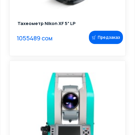
Тахеометр Nikon XF 5” LP
1055489 сом
Предзаказ