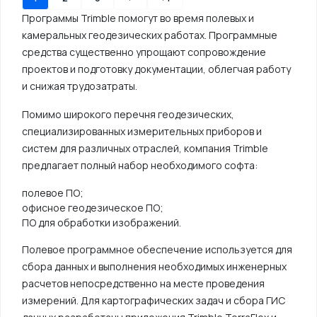
Программы Trimble помогут во время полевых и
камеральных геодезических работах. Программные
средства существенно упрощают сопровождение
проектов и подготовку документации, облегчая работу
и снижая трудозатраты.
Помимо широкого перечня геодезических,
специализированных измерительных приборов и
систем для различных отраслей, компания Trimble
предлагает полный набор необходимого софта:
полевое ПО;
офисное геодезическое ПО;
ПО для обработки изображений.
Полевое программное обеспечение используется для
сбора данных и выполнения необходимых инженерных
расчетов непосредственно на месте проведения
измерений. Для картографических задач и сбора ГИС