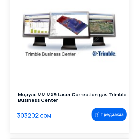
Модуль MM MX9 Laser Correction для Trimble
Business Center
303202 сом
Предзаказ