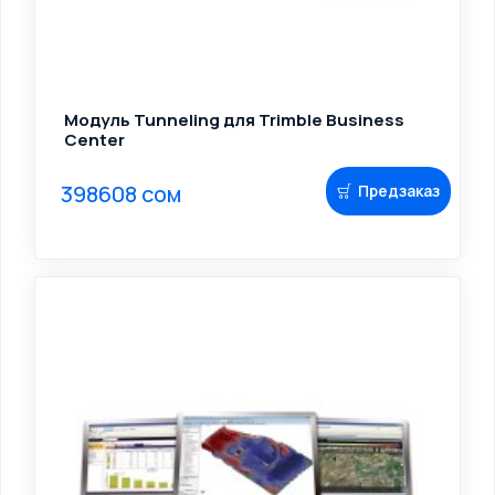
Модуль Tunneling для Trimble Business
Center
398608 сом
Предзаказ