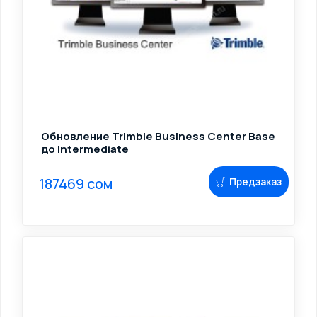
Обновление Trimble Business Center Base
до Intermediate
187469 сом
Предзаказ