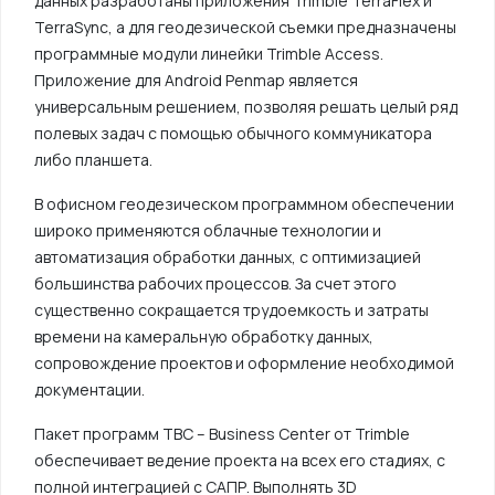
данных разработаны приложения Trimble TerraFlex и
TerraSync, а для геодезической съемки предназначены
программные модули линейки Trimble Access.
Приложение для Android Penmap является
универсальным решением, позволяя решать целый ряд
полевых задач с помощью обычного коммуникатора
либо планшета.
В офисном геодезическом программном обеспечении
широко применяются облачные технологии и
автоматизация обработки данных, с оптимизацией
большинства рабочих процессов. За счет этого
существенно сокращается трудоемкость и затраты
времени на камеральную обработку данных,
сопровождение проектов и оформление необходимой
документации.
Пакет программ TBC – Business Center от Trimble
обеспечивает ведение проекта на всех его стадиях, с
полной интеграцией с САПР. Выполнять 3D