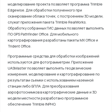
моделирование проекта позволяет программа Trimble
Edgewise. Для обработки полученного при
сканировании облака точек, с построением 3D модели,
служат приложения пакета Trimble RealWorks.
Обработку собранных ГИС данных позволяет выполнять
ПО GPS Pathfinder Office. Для мобильного
картографирования разработаны пакеты MX Office и
Trident Office.
Программные средства для обработки изображений
используются для фотограмметрии. Приложение
UASMaster позволяет выполнять геодезические
измерения, моделирование и картографирование по
результатам съемки с использованием наземной
станции либо БПЛА. Для преобразования
аэрофотоснимков в картографические данные и 3D
модели местности разработано программное
обеспечение Trimble INPHO.