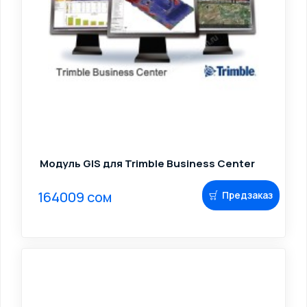
Модуль GIS для Trimble Business Center
164009 сом
Предзаказ