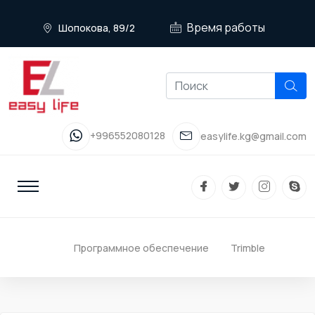
Время работы
Шопокова, 89/2
+996552080128
easylife.kg@gmail.com
Программное обеспечение
Trimble