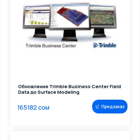
Обновление Trimble Business Center Field
Data до Surface Modeling
165182 сом
Предзаказ