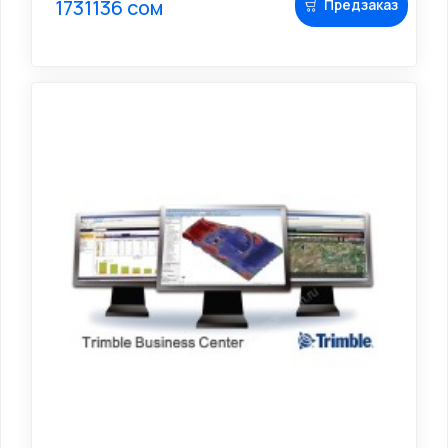
1731136 сом
Предзаказ