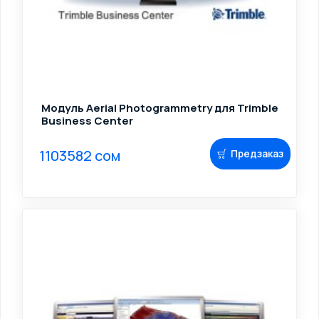
Модуль Aerial Photogrammetry для Trimble
Business Center
1103582 сом
Предзаказ