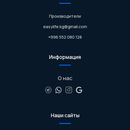
Производители
easylife.kg@gmail.com
+996 552 080 128
Информация
О нас
Наши сайты