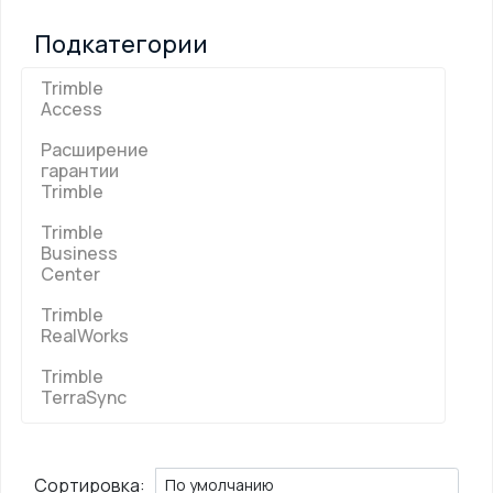
Подкатегории
Trimble
Access
Расширение
гарантии
Trimble
Trimble
Business
Center
Trimble
RealWorks
Trimble
TerraSync
Сортировка: