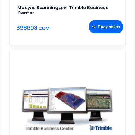
Модуль Scanning для Trimble Business
Center
398608 сом
Предзаказ