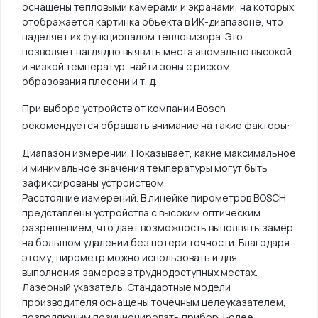
оснащены тепловыми камерами и экранами, на которых
отображается картинка объекта в ИК-диапазоне, что
наделяет их функционалом тепловизора. Это
позволяет наглядно выявить места аномально высокой
и низкой температур, найти зоны с риском
образования плесени и т. д.
При выборе устройств от компании Bosch
рекомендуется обращать внимание на такие факторы:
Диапазон измерений. Показывает, какие максимальное
и минимальное значения температуры могут быть
зафиксированы устройством.
Расстояние измерений. В линейке пирометров BOSCH
представлены устройства с высоким оптическим
разрешением, что дает возможность выполнять замер
на большом удалении без потери точности. Благодаря
этому, пирометр можно использовать и для
выполнения замеров в труднодоступных местах.
Лазерный указатель. Стандартные модели
производителя оснащены точечным целеуказателем,
позволяющим позиционировать прибор. Более