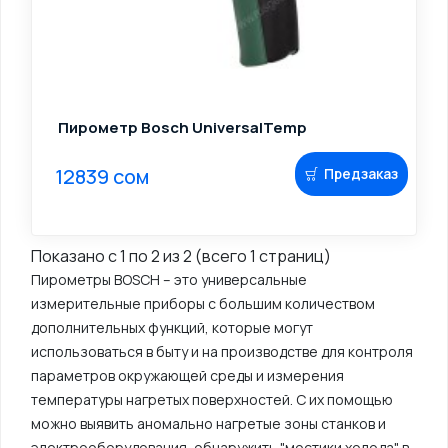
Пирометр Bosch UniversalTemp
12839 сом
Предзаказ
Показано с 1 по 2 из 2 (всего 1 страниц)
Пирометры BOSCH – это универсальные
измерительные приборы с большим количеством
дополнительных функций, которые могут
использоваться в быту и на производстве для контроля
параметров окружающей среды и измерения
температуры нагретых поверхностей. С их помощью
можно выявить аномально нагретые зоны станков и
электрооборудования, обнаружить "мостики холода" в