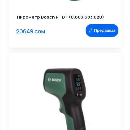
Пирометр Bosch PTD 1 (0.603.683.020)
20649 сом
Предзаказ