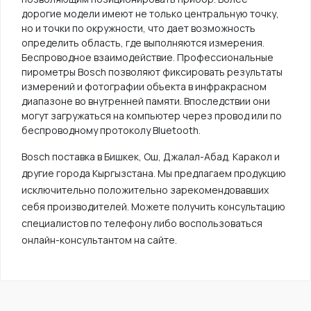
дорогие модели имеют не только центральную точку,
но и точки по окружности, что дает возможность
определить область, где выполняются измерения.
Беспроводное взаимодействие. Профессиональные
пирометры Bosch позволяют фиксировать результаты
измерений и фотографии объекта в инфракрасном
диапазоне во внутренней памяти. Впоследствии они
могут загружаться на компьютер через провод или по
беспроводному протоколу Bluetooth.
Bosch поставка в Бишкек, Ош, Джалал-Абад, Каракол и
другие города Кыргызстана. Мы предлагаем продукцию
исключительно положительно зарекомендовавших
себя производителей. Можете получить консультацию
специалистов по телефону либо воспользоваться
онлайн-консультантом на сайте.