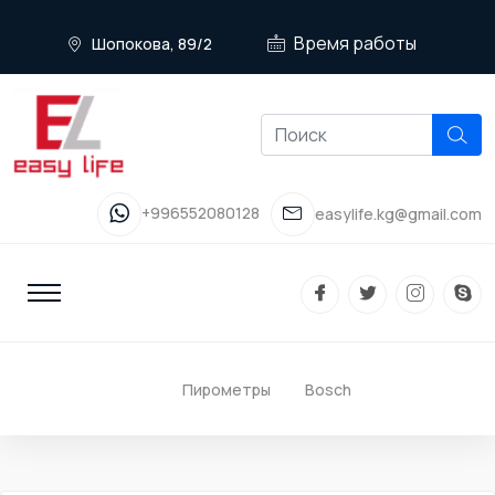
Время работы
Шопокова, 89/2
+996552080128
easylife.kg@gmail.com
Пирометры
Bosch