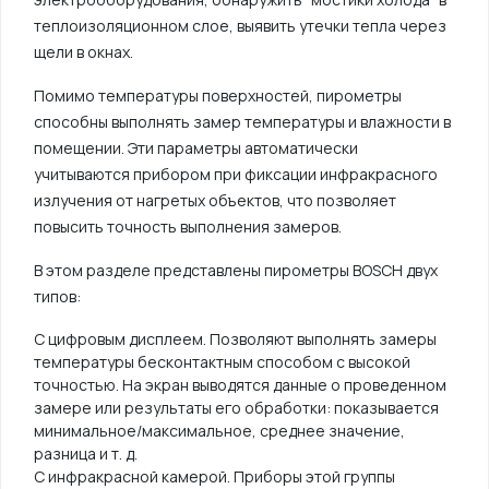
теплоизоляционном слое, выявить утечки тепла через
щели в окнах.
Помимо температуры поверхностей, пирометры
способны выполнять замер температуры и влажности в
помещении. Эти параметры автоматически
учитываются прибором при фиксации инфракрасного
излучения от нагретых объектов, что позволяет
повысить точность выполнения замеров.
В этом разделе представлены пирометры BOSCH двух
типов:
С цифровым дисплеем. Позволяют выполнять замеры
температуры бесконтактным способом с высокой
точностью. На экран выводятся данные о проведенном
замере или результаты его обработки: показывается
минимальное/максимальное, среднее значение,
разница и т. д.
С инфракрасной камерой. Приборы этой группы