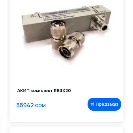
АКИП комплект RB3X20
86942 сом
Предзаказ