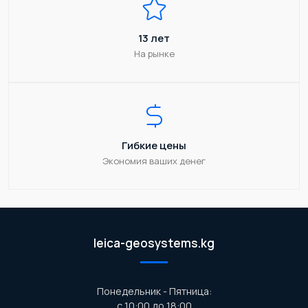
13 лет
На рынке
Гибкие цены
Экономия ваших денег
leica-geosystems.kg
Понедельник - Пятница:
с 10:00 до 18:00