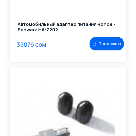
Автомобильный адаптер питания Rohde -
Schwarz HA-Z202
35076 сом
Предзаказ