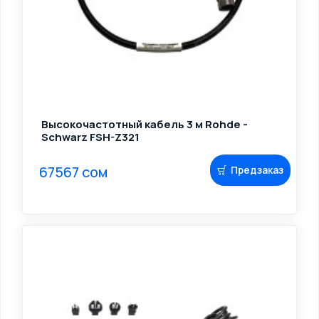
Высокочастотный кабель 3 м Rohde -
Schwarz FSH-Z321
67567 сом
Предзаказ