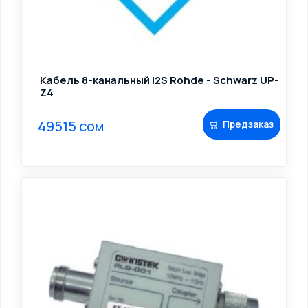
Кабель 8-канальный I2S Rohde - Schwarz UP-
Z4
49515 сом
Предзаказ