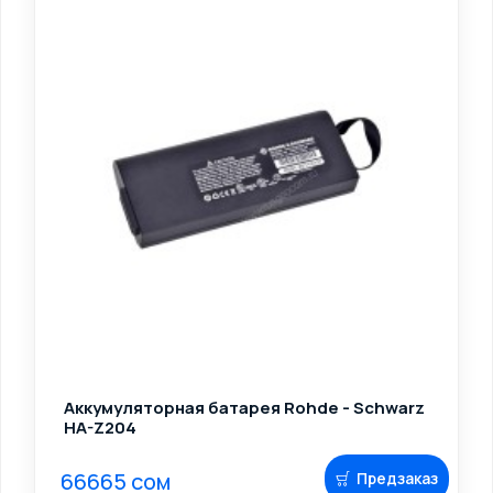
Аккумуляторная батарея Rohde - Schwarz
HA-Z204
66665 сом
Предзаказ