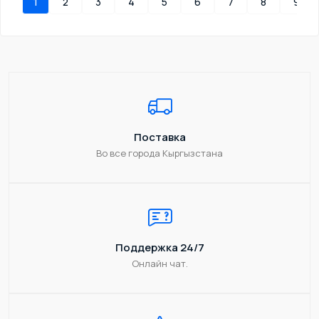
1
2
3
4
5
6
7
8
9
Поставка
Во все города Кыргызстана
Поддержка 24/7
Онлайн чат.