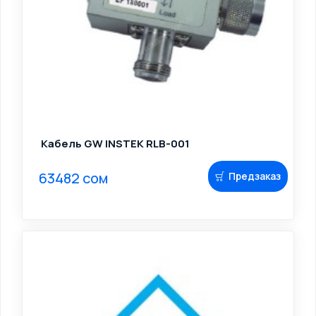
Кабель GW INSTEK RLB-001
63482 сом
Предзаказ