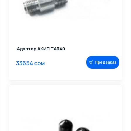
Адаптер АКИП TA340
33654 сом
Предзаказ