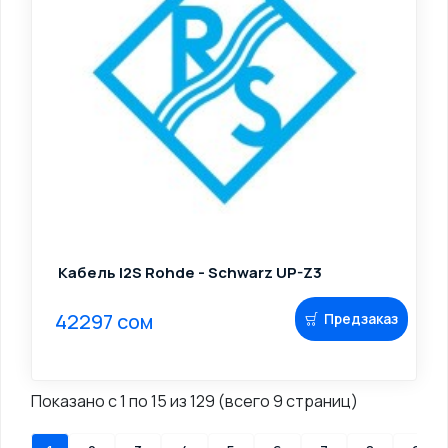
Кабель I2S Rohde - Schwarz UP-Z3
42297 сом
Предзаказ
Показано с 1 по 15 из 129 (всего 9 страниц)