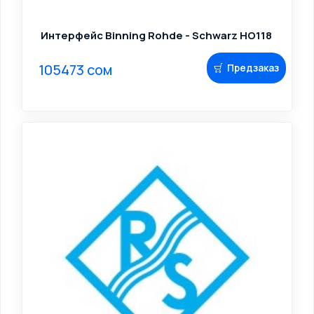
Интерфейс Binning Rohde - Schwarz HO118
105473 сом
Предзаказ