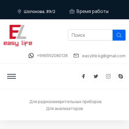
Время работы
Шопокова, 89/2
+996552080128
easylife.kg@gmail.com
Для радиоизмерительных приборов
Для анализаторов