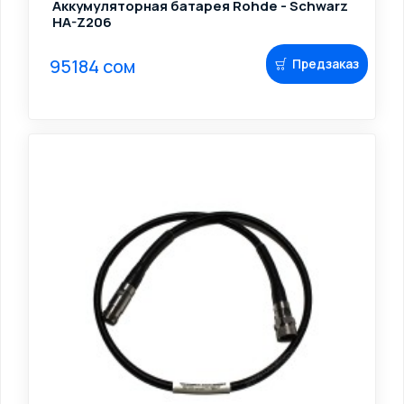
Аккумуляторная батарея Rohde - Schwarz
HA-Z206
95184 сом
Предзаказ