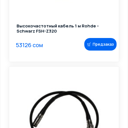
Высокочастотный кабель 1 м Rohde -
Schwarz FSH-Z320
53126 сом
Предзаказ