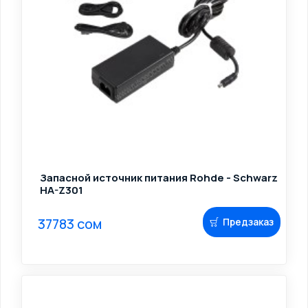
Запасной источник питания Rohde - Schwarz
HA-Z301
37783 сом
Предзаказ