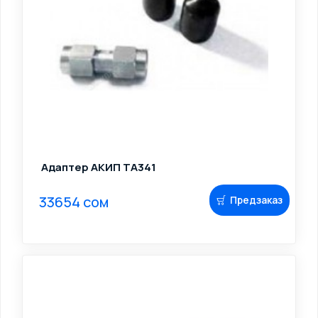
Адаптер АКИП TA341
33654 сом
Предзаказ