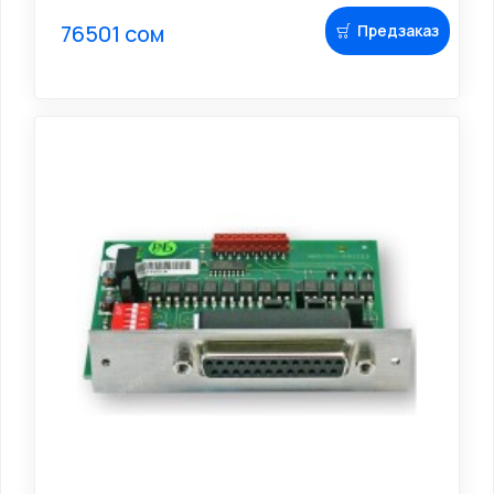
76501 сом
Предзаказ